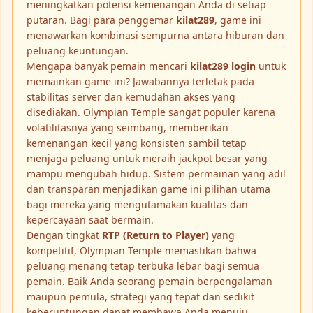
meningkatkan potensi kemenangan Anda di setiap
putaran. Bagi para penggemar
kilat289
, game ini
menawarkan kombinasi sempurna antara hiburan dan
peluang keuntungan.
Mengapa banyak pemain mencari
kilat289 login
untuk
memainkan game ini? Jawabannya terletak pada
stabilitas server dan kemudahan akses yang
disediakan. Olympian Temple sangat populer karena
volatilitasnya yang seimbang, memberikan
kemenangan kecil yang konsisten sambil tetap
menjaga peluang untuk meraih jackpot besar yang
mampu mengubah hidup. Sistem permainan yang adil
dan transparan menjadikan game ini pilihan utama
bagi mereka yang mengutamakan kualitas dan
kepercayaan saat bermain.
Dengan tingkat
RTP (Return to Player)
yang
kompetitif, Olympian Temple memastikan bahwa
peluang menang tetap terbuka lebar bagi semua
pemain. Baik Anda seorang pemain berpengalaman
maupun pemula, strategi yang tepat dan sedikit
keberuntungan dapat membawa Anda menuju