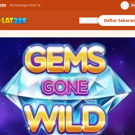
289
Kemenangan Kilat Setiap Hari
B
Masuk
Daftar Sekara