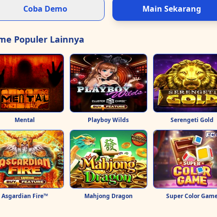
Coba Demo
Main Sekarang
me Populer Lainnya
Mental
Playboy Wilds
Serengeti Gold
Asgardian Fire™
Mahjong Dragon
Super Color Gam