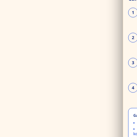
1
2
3
4
G
k