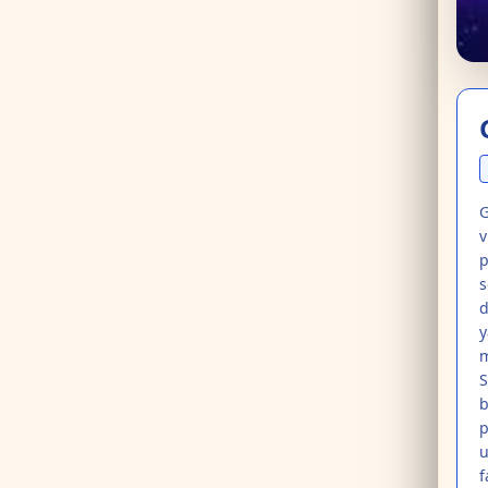
G
v
p
s
d
y
m
S
b
p
u
f