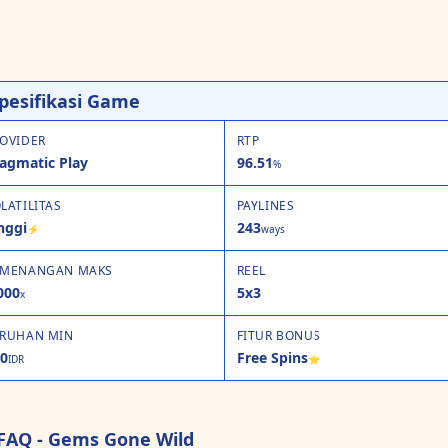
pesifikasi Game
OVIDER
RTP
agmatic Play
96.51
%
LATILITAS
PAYLINES
nggi
243
⚡
ways
EMENANGAN MAKS
REEL
000
5x3
x
ARUHAN MIN
FITUR BONUS
0
Free Spins
IDR
⭐
FAQ - Gems Gone Wild