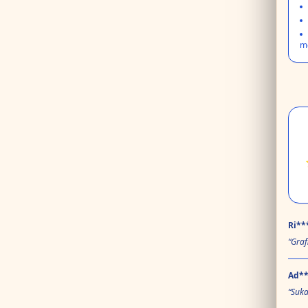
m
Ri**
“Graf
Ad**
“Suka