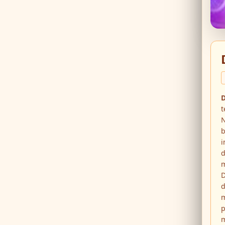
D
t
N
b
i
d
m
D
d
m
p