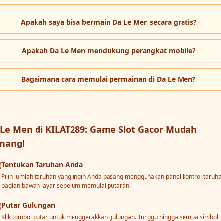
Apakah saya bisa bermain Da Le Men secara gratis?
Apakah Da Le Men mendukung perangkat mobile?
Bagaimana cara memulai permainan di Da Le Men?
 Le Men di KILAT289: Game Slot Gacor Mudah
nang!
Tentukan Taruhan Anda
Pilih jumlah taruhan yang ingin Anda pasang menggunakan panel kontrol taruha
bagian bawah layar sebelum memulai putaran.
Putar Gulungan
Klik tombol putar untuk menggerakkan gulungan. Tunggu hingga semua simbol