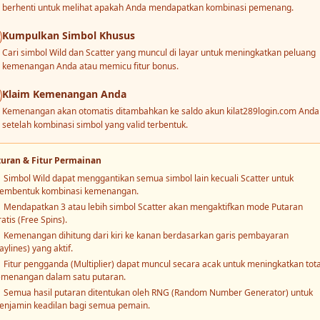
berhenti untuk melihat apakah Anda mendapatkan kombinasi pemenang.
Kumpulkan Simbol Khusus
Cari simbol Wild dan Scatter yang muncul di layar untuk meningkatkan peluang
kemenangan Anda atau memicu fitur bonus.
Klaim Kemenangan Anda
Kemenangan akan otomatis ditambahkan ke saldo akun kilat289login.com Anda
setelah kombinasi simbol yang valid terbentuk.
turan & Fitur Permainan
Simbol Wild dapat menggantikan semua simbol lain kecuali Scatter untuk
embentuk kombinasi kemenangan.
Mendapatkan 3 atau lebih simbol Scatter akan mengaktifkan mode Putaran
atis (Free Spins).
Kemenangan dihitung dari kiri ke kanan berdasarkan garis pembayaran
aylines) yang aktif.
Fitur pengganda (Multiplier) dapat muncul secara acak untuk meningkatkan tota
emenangan dalam satu putaran.
Semua hasil putaran ditentukan oleh RNG (Random Number Generator) untuk
enjamin keadilan bagi semua pemain.