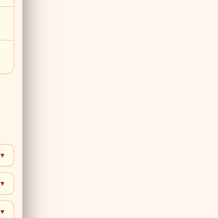
▼
▼
▼