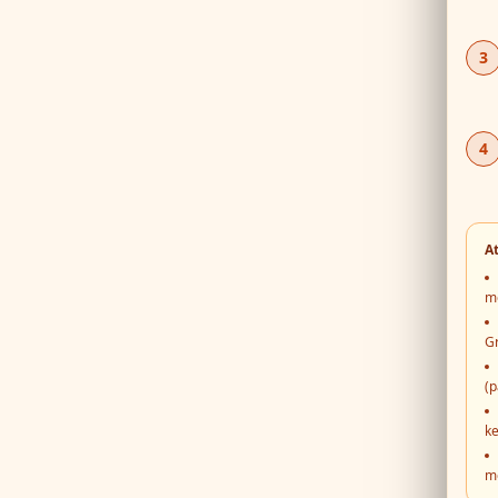
3
4
A
m
Gr
(p
k
m