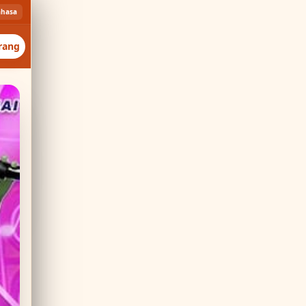
ahasa
rang