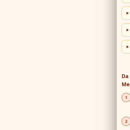
Da
Me
1
2