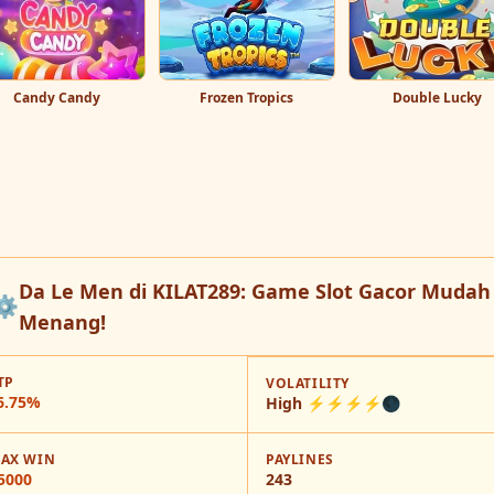
Candy Candy
Frozen Tropics
Double Lucky
Da Le Men di KILAT289: Game Slot Gacor Mudah
⚙️
Menang!
TP
VOLATILITY
6.75%
High ⚡⚡⚡⚡🌑
AX WIN
PAYLINES
5000
243