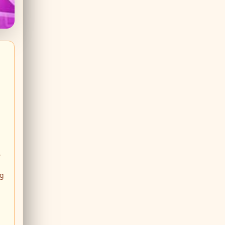
,
ng
a