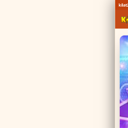
kilat